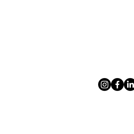
Siga nossas re
© 2026 Grupo Contramar