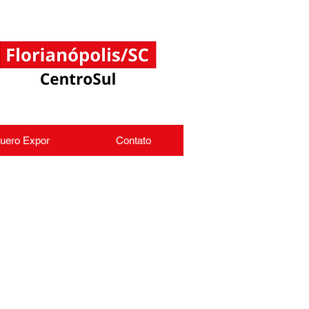
uero Expor
Contato