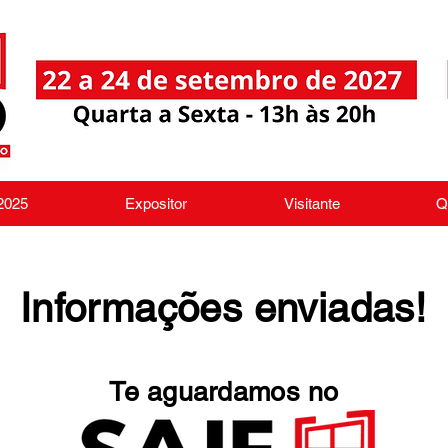
 2025
Expositor
Visitante
Q
Informações enviadas!
Te aguardamos no