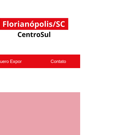
uero Expor
Contato