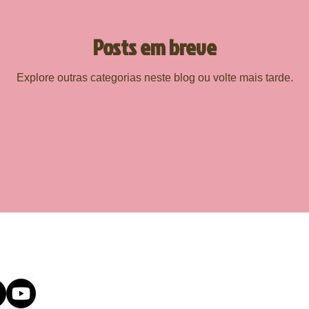
Posts em breve
Explore outras categorias neste blog ou volte mais tarde.
des sociais
Telefone: (11) 5539-
Rua Afonso Cel