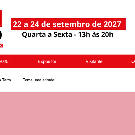
 2025
Expositor
Visitante
Q
a Terra
Tome uma atitude